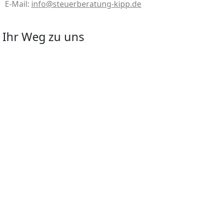
E-Mail:
info@steuerberatung-kipp.de
Ihr Weg zu uns